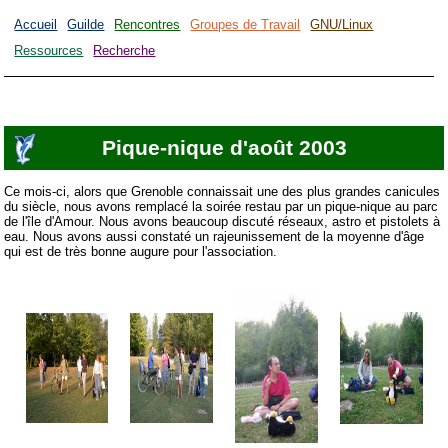
Accueil
Guilde
Rencontres
Groupes de Travail
GNU/Linux
Ressources
Recherche
Pique-nique d'août 2003
Ce mois-ci, alors que Grenoble connaissait une des plus grandes canicules
du siècle, nous avons remplacé la soirée restau par un pique-nique au parc
de l'île d'Amour. Nous avons beaucoup discuté réseaux, astro et pistolets à
eau. Nous avons aussi constaté un rajeunissement de la moyenne d'âge
qui est de très bonne augure pour l'association.