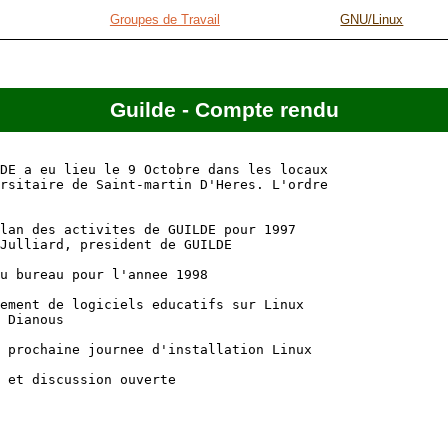
Groupes de Travail
GNU/Linux
Guilde - Compte rendu
DE a eu lieu le 9 Octobre dans les locaux

rsitaire de Saint-martin D'Heres. L'ordre

lan des activites de GUILDE pour 1997

Julliard, president de GUILDE

u bureau pour l'annee 1998

ement de logiciels educatifs sur Linux

 Dianous

 prochaine journee d'installation Linux

 et discussion ouverte
